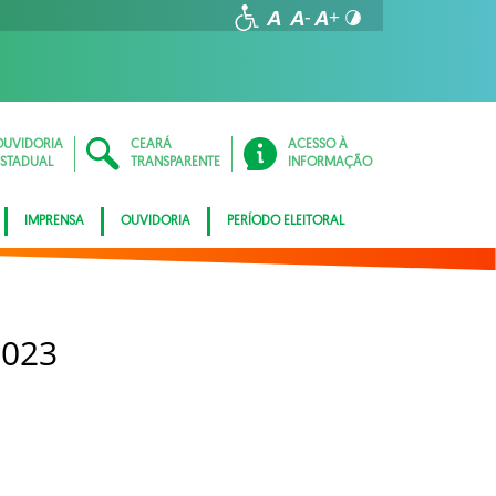
OUVIDORIA
CEARÁ
ACESSO À
ESTADUAL
TRANSPARENTE
INFORMAÇÃO
IMPRENSA
OUVIDORIA
PERÍODO ELEITORAL
2023