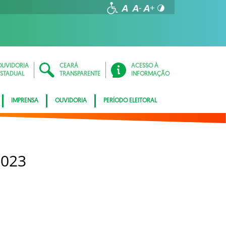
OUVIDORIA
CEARÁ
ACESSO À
ESTADUAL
TRANSPARENTE
INFORMAÇÃO
IMPRENSA
OUVIDORIA
PERÍODO ELEITORAL
2023