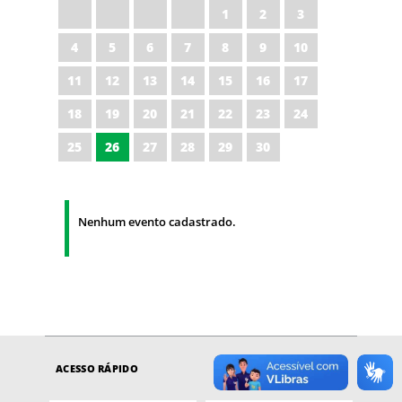
1
2
3
4
5
6
7
8
9
10
11
12
13
14
15
16
17
18
19
20
21
22
23
24
25
26
27
28
29
30
Nenhum evento cadastrado.
ACESSO RÁPIDO