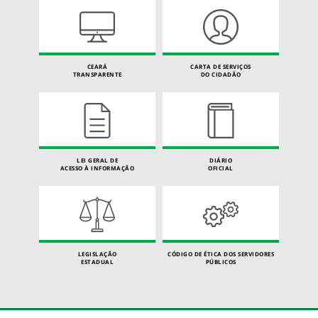
CEARÁ
CARTA DE SERVIÇOS
TRANSPARENTE
DO CIDADÃO
LEI GERAL DE
DIÁRIO
ACESSO À INFORMAÇÃO
OFICIAL
LEGISLAÇÃO
CÓDIGO DE ÉTICA DOS SERVIDORES
ESTADUAL
PÚBLICOS