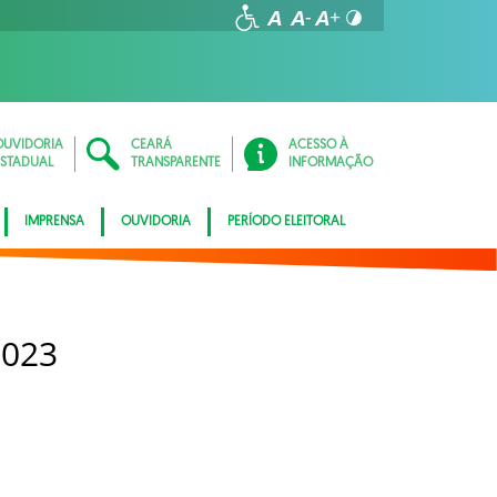
OUVIDORIA
CEARÁ
ACESSO À
ESTADUAL
TRANSPARENTE
INFORMAÇÃO
IMPRENSA
OUVIDORIA
PERÍODO ELEITORAL
2023