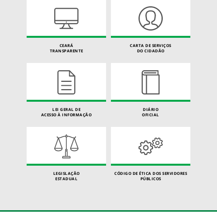
CEARÁ
CARTA DE SERVIÇOS
TRANSPARENTE
DO CIDADÃO
LEI GERAL DE
DIÁRIO
ACESSO À INFORMAÇÃO
OFICIAL
LEGISLAÇÃO
CÓDIGO DE ÉTICA DOS SERVIDORES
ESTADUAL
PÚBLICOS