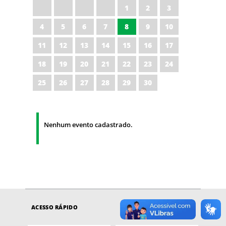
1
2
3
4
5
6
7
8
9
10
11
12
13
14
15
16
17
18
19
20
21
22
23
24
25
26
27
28
29
30
Nenhum evento cadastrado.
ACESSO RÁPIDO