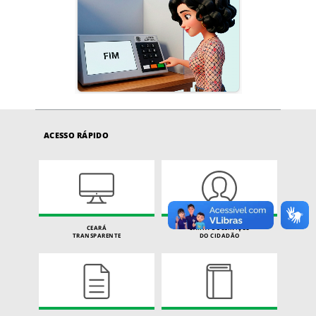
ACESSO RÁPIDO
CEARÁ
CARTA DE SERVIÇOS
TRANSPARENTE
DO CIDADÃO