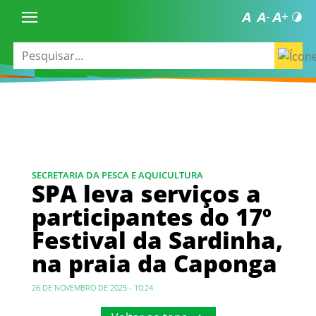
SECRETARIA DA PESCA E AQUICULTURA
SPA leva serviços a
participantes do 17º
Festival da Sardinha,
na praia da Caponga
26 DE NOVEMBRO DE 2025 - 10:24