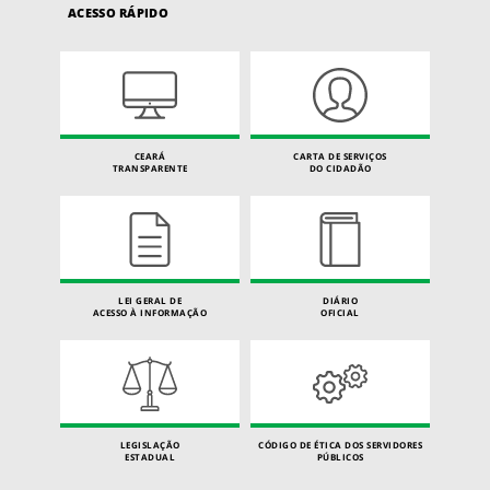
ACESSO RÁPIDO
CEARÁ
CARTA DE SERVIÇOS
TRANSPARENTE
DO CIDADÃO
LEI GERAL DE
DIÁRIO
ACESSO À INFORMAÇÃO
OFICIAL
LEGISLAÇÃO
CÓDIGO DE ÉTICA DOS SERVIDORES
ESTADUAL
PÚBLICOS